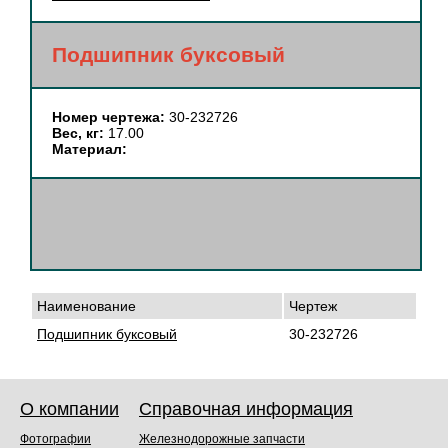
Подшипник буксовый
Номер чертежа:
30-232726
Вес, кг:
17.00
Материал:
Наименование
Чертеж
Подшипник буксовый
30-232726
О компании
Справочная информация
Фотографии
Железнодорожные запчасти